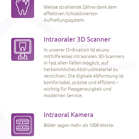
Weisse strahlende Zähne dank dem
effektiven lichtaktivierten
Aufhellungssystem.
Intraoraler 3D Scanner
In unserer Ordination ist es uns
mithilfe eines intraoralen 3D-Scanners
in fast allen Fällen möglich, auf
herkömmliches Abdruckmaterial zu
verzichten. Die digitale Abformung ist
komfortabel, präzise und effizient –
wichtig für Passgenauigkeit und
modernen Service.
Intraoral Kamera
Bilder sagen mehr als 1000 Worte.