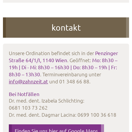
kontakt
Unsere Ordination befindet sich in der
Penzinger
Straße 64/1/I, 1140 Wien
.
Geöffnet:
Mo: 8h30 –
19h | Di - Mi: 8h30 – 16h30 | Do: 8h30 – 19h | Fr:
8h30 – 13h30
. Terminvereinbarung unter
info@zahnzeit.at
und
01 348 66 88
.
Bei Notfällen
Dr. med. dent. Izabela Schlichting:
0681 103 73 262
Dr. med. dent. Dagmar Lacina:
0699 100 36 618
Finden Sie uns hier auf Google Maps