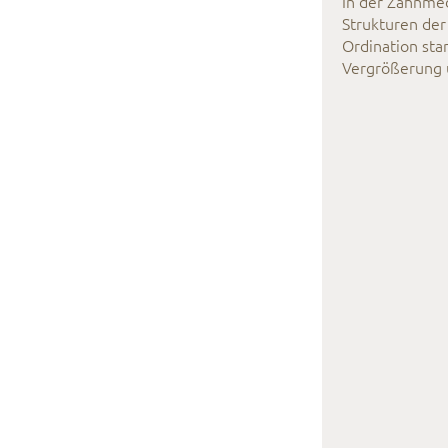
In der Zahnmed
Strukturen der
Ordination sta
Vergrößerung u