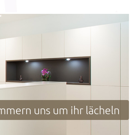
 für ihre zähne