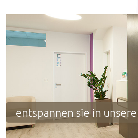
ihr lächeln